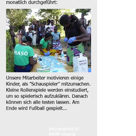
monatlich durchgeführt:
Unsere Mitarbeiter motivieren einige
Kinder, als "Schauspieler" mitzumachen.
Kleine Rollenspiele werden einstudiert,
um so spielerisch aufzuklären. Danach
können sich alle testen lassen. Am
Ende wird Fußball gespielt...
Telefon:
Adresse:
+49 341
Bachenpfad 13
30391381
04249 Leipzig