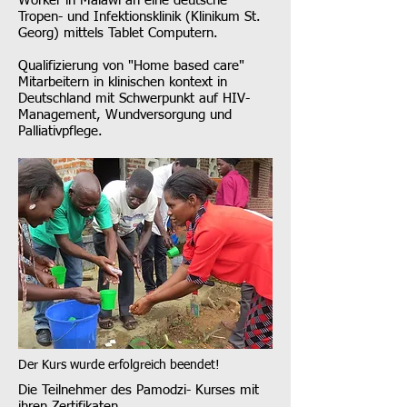
Worker in Malawi an eine deutsche
Tropen- und Infektionsklinik (Klinikum St.
Georg) mittels Tablet Computern.
Qualifizierung von "Home based care"
Mitarbeitern in klinischen kontext in
Deutschland mit Schwerpunkt auf HIV-
Management, Wundversorgung und
Palliativpflege.
Der Kurs wurde erfolgreich beendet!
Die Teilnehmer des
Pamodzi
- Kurses mit
ihren Zertifikaten