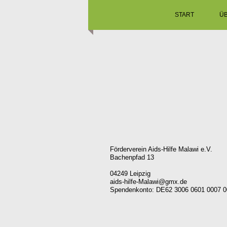
START
Ü
Förderverein Aids-Hilfe Malawi e.V.
Bachenpfad 13
04249 Leipzig
aids-hilfe-Malawi@gmx.de
Spendenkonto: DE62 3006 0601 0007 0