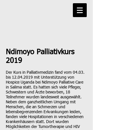
Ndimoyo Palliativkurs
2019
Der Kurs in Palliativmedizin fand vom 04.03.
bis
12.04.2019
mit Unterstützung von
Hospice Uganda bei Ndimoyo Palliative Care
in Salima statt. Es hatten sich viele Pfleger,
Schwestern und Ärzte beworben, 18
Teilnehmer wurden landesweit ausgewählt.
Neben dem ganzheitlichen Umgang mit
Menschen, die an Schmerzen und
lebensbegrenzenden Erkrankungen leiden,
fanden viele Hospitationen in verschiedenen
Krankenhäusern statt. Dort wurden
Möglichkeiten der Tumortherapie und HIV